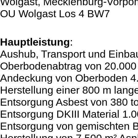
Wolgast, Mecklenburg-Vorp
OU Wolgast Los 4 BW7
Hauptleistung
:
Aushub, Transport und Einba
Oberbodenabtrag von 20.000
Andeckung von Oberboden 4
Herstellung einer 800 m lan
Entsorgung Asbest von 380 t
Entsorgung DKIII Material 1.0
Entsorgung von gemischten B