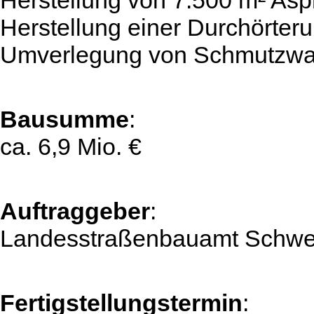
Herstellung von 7.500 m² Asp
Herstellung einer Durchörter
Umverlegung von Schmutzwa
Bausumme
:
ca. 6,9 Mio. €
Auftraggeber
:
Landesstraßenbauamt Schwe
Fertigstellungstermin
: