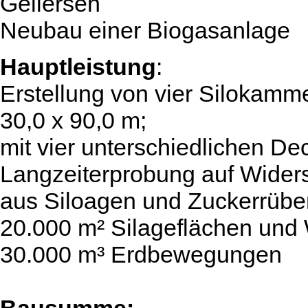
Gellersen
Neubau einer Biogasanlage
Hauptleistung
:
Erstellung von vier Silokamm
30,0 x 90,0 m;
mit vier unterschiedlichen De
Langzeiterprobung auf Widers
aus Siloagen und Zuckerrübe
20.000 m² Silageflächen un
30.000 m³ Erdbewegungen