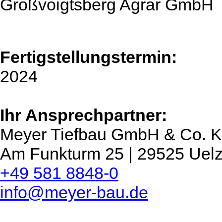
Großvoigtsberg Agrar GmbH
Fertigstellungstermin:
2024
Ihr Ansprechpartner:
Meyer Tiefbau GmbH & Co. 
Am Funkturm 25 | 29525 Uel
+49 581 8848-0
info@meyer-bau.de