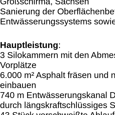
Großschirma, Sachsen
Sanierung der Oberflächenbe
Entwässerungssystems sowie
Hauptleistung
:
3 Silokammern mit den Abme
Vorplätze
6.000 m² Asphalt fräsen und
einbauen
740 m Entwässerungskanal D
durch längskraftschlüssiges 