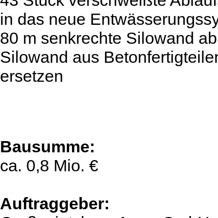
43 Stück verschweißte Abla
in das neue Entwässerungssy
80 m senkrechte Silowand ab
Silowand aus Betonfertigteil
ersetzen
Bausumme:
ca. 0,8 Mio. €
Auftraggeber: