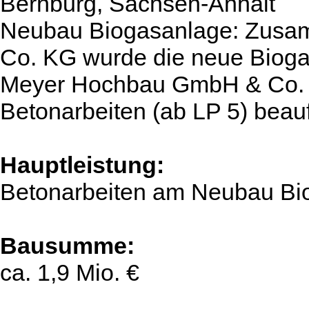
Bernburg, Sachsen-Anhalt
Neubau Biogasanlage: Zusa
Co. KG wurde die neue Bioga
Meyer Hochbau GmbH & Co. K
Betonarbeiten (ab LP 5) beauf
Hauptleistung:
Betonarbeiten am Neubau Bi
Bausumme:
ca. 1,9 Mio. €