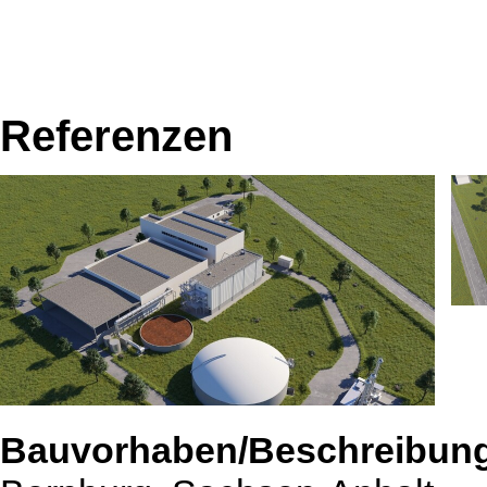
Referenzen
Bauvorhaben/Beschreibun