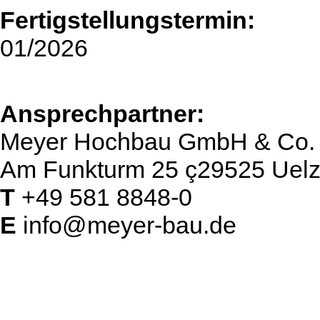
Fertigstellungstermin:
01/2026
Ansprechpartner:
Meyer Hochbau GmbH & Co.
Am Funkturm 25 ç29525 Uel
T
+49 581 8848-0
E
info@meyer-bau.de