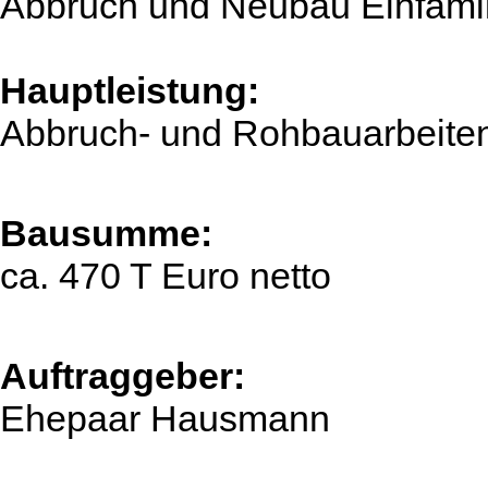
Abbruch und Neubau Einfami
Hauptleistung:
Abbruch- und Rohbauarbeite
Bausumme:
ca. 470 T Euro netto
Auftraggeber:
Ehepaar Hausmann