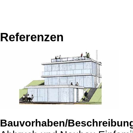
Referenzen
Bauvorhaben/Beschreibun