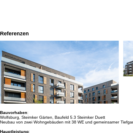
Referenzen
Bauvorhaben
:
Wolfsburg, Steimker Gärten, Baufeld 5.3 Steimker Duett
Neubau von zwei Wohngebäuden mit 38 WE und gemeinsamer Tiefga
Hauptleistung
: