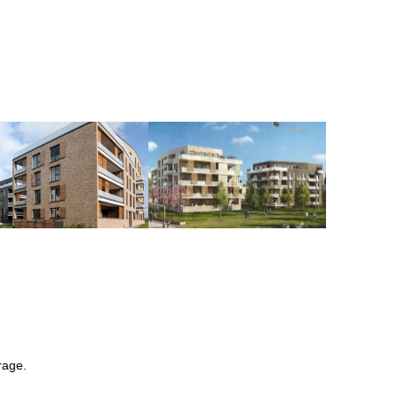
rage.