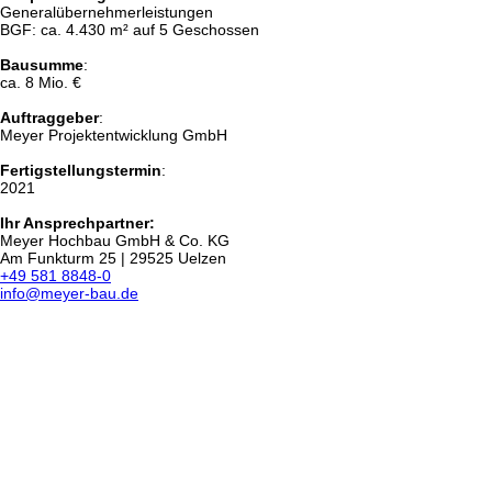
Generalübernehmerleistungen
BGF: ca. 4.430 m² auf 5 Geschossen
Bausumme
:
ca. 8 Mio. €
Auftraggeber
:
Meyer Projektentwicklung GmbH
Fertigstellungstermin
:
2021
Ihr Ansprechpartner:
Meyer Hochbau GmbH & Co. KG
Am Funkturm 25 | 29525 Uelzen
+49 581 8848-0
info@meyer-bau.de