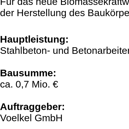
Für das neue Biomassekraftwe
der Herstellung des Baukörpe
Hauptleistung:
Stahlbeton- und Betonarbeite
Bausumme:
ca. 0,7 Mio. €
Auftraggeber:
Voelkel GmbH