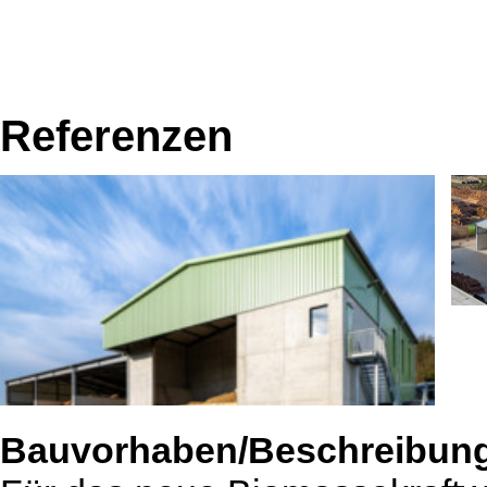
Referenzen
Bauvorhaben/Beschreibun