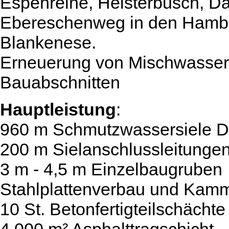
Espenreihe, Heisterbusch, D
Ebereschenweg in den Hambur
Blankenese.
Erneuerung von Mischwassers
Bauabschnitten
Hauptleistung
:
960 m Schmutzwassersiele 
200 m Sielanschlussleitung
3 m - 4,5 m Einzelbaugruben
Stahlplattenverbau und Kam
10 St. Betonfertigteilschächte