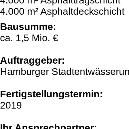
4.000 m² Asphalttragschicht
4.000 m² Asphaltdeckschicht
Bausumme:
ca. 1,5 Mio. €
Auftraggeber:
Hamburger Stadtentwässeru
Fertigstellungstermin:
2019
Ihr Ansprechpartner: