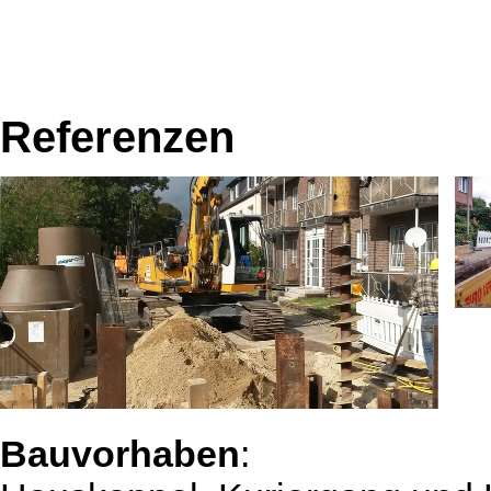
Referenzen
Bauvorhaben
: