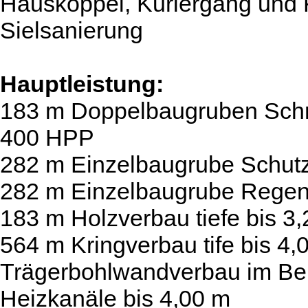
Hauskoppel, Kuriergang und 
Sielsanierung
Hauptleistung:
183 m Doppelbaugruben Schm
400 HPP
282 m Einzelbaugrube Schut
282 m Einzelbaugrube Rege
183 m Holzverbau tiefe bis 3
564 m Kringverbau tife bis 4,
Trägerbohlwandverbau im Bere
Heizkanäle bis 4,00 m