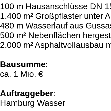
100 m Hausanschlüsse DN 150
1.400 m² Großpflaster unter 
480 m Wasserlauf aus Gussasp
500 m² Nebenflächen hergeste
2.000 m² Asphaltvollausbau m
Bausumme
:
ca. 1 Mio. €
Auftraggeber
:
Hamburg Wasser