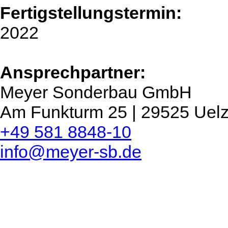
Fertigstellungstermin:
2022
Ansprechpartner:
Meyer Sonderbau GmbH
Am Funkturm 25 | 29525 Uel
+49 581 8848-10
info@meyer-sb.de