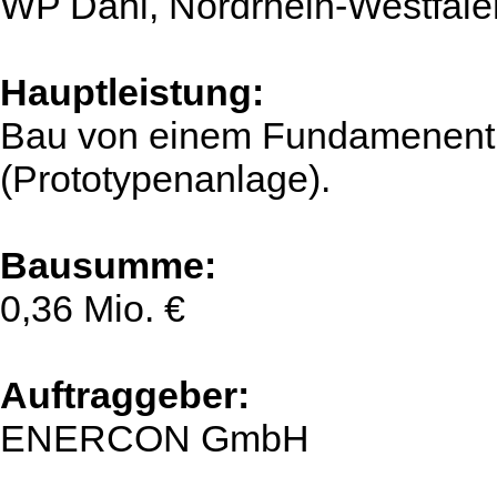
WP Dahl, Nordrhein-Westfale
Hauptleistung:
Bau von einem Fundamenent f
(Prototypenanlage).
Bausumme:
0,36 Mio. €
Auftraggeber:
ENERCON GmbH