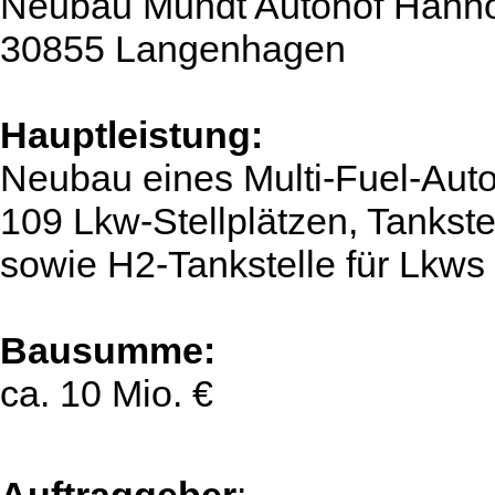
Neubau Mundt Autohof Hannov
30855 Langenhagen
Hauptleistung:
Neubau eines Multi-Fuel-Autoh
109 Lkw-Stellplätzen, Tankst
sowie H2-Tankstelle für Lkws
Bausumme:
ca. 10 Mio. €