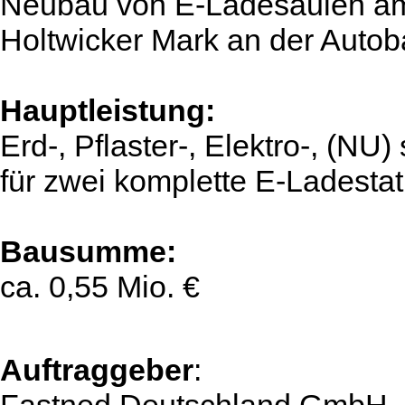
Neubau von E-Ladesäulen am
Holtwicker Mark an der Auto
Hauptleistung:
Erd-, Pflaster-, Elektro-, (NU
für zwei komplette E-Ladestat
Bausumme:
ca. 0,55 Mio. €
Auftraggeber
: