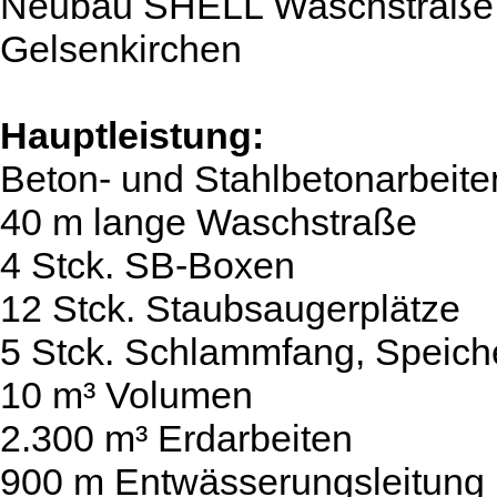
Neubau SHELL Waschstraße, 
Gelsenkirchen
Hauptleistung:
Beton- und Stahlbetonarbeiten
40 m lange Waschstraße
4 Stck. SB-Boxen
12 Stck. Staubsaugerplätze
5 Stck. Schlammfang, Speich
10 m³ Volumen
2.300 m³ Erdarbeiten
900 m Entwässerungsleitung