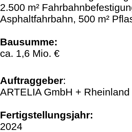
2.500 m² Fahrbahnbefestigun
Asphaltfahrbahn, 500 m² Pfla
Bausumme:
ca. 1,6 Mio. €
Auftraggeber
:
ARTELIA GmbH + Rheinland K
Fertigstellungsjahr:
2024