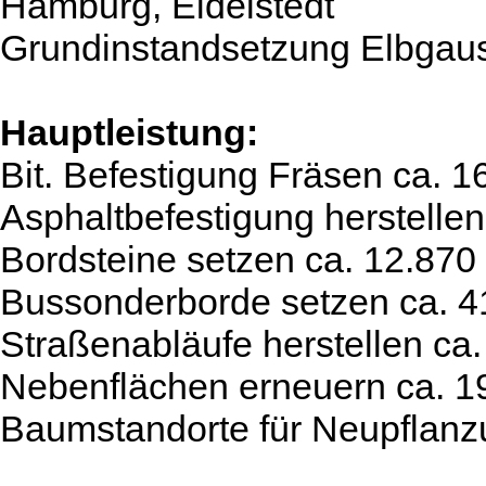
Hamburg, Eidelstedt
Grundinstandsetzung Elbgau
Hauptleistung:
Bit. Befestigung Fräsen ca. 1
Asphaltbefestigung herstelle
Bordsteine setzen ca. 12.870
Bussonderborde setzen ca. 
Straßenabläufe herstellen ca.
Nebenflächen erneuern ca. 1
Baumstandorte für Neupflanzu