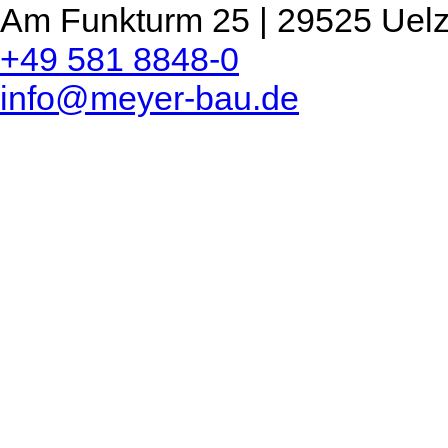
Am Funkturm 25 | 29525 Uel
+49 581 8848-0
info@meyer-bau.de