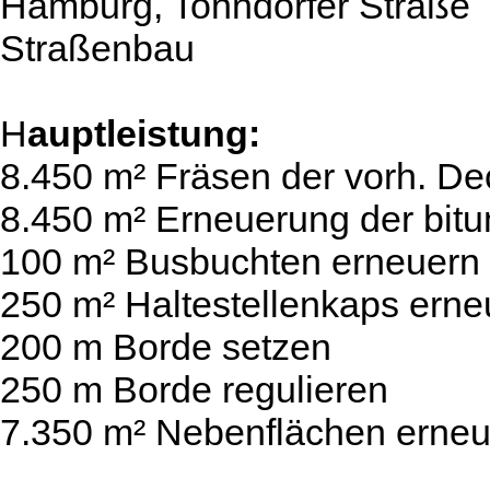
Hamburg, Tonndorfer Straße
Straßenbau
H
auptleistung:
8.450 m² Fräsen der vorh. De
8.450 m² Erneuerung der bit
100 m² Busbuchten erneuern
250 m² Haltestellenkaps erne
200 m Borde setzen
250 m Borde regulieren
7.350 m² Nebenflächen erne