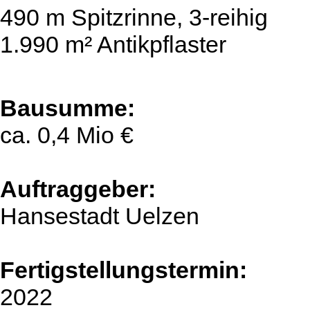
490 m Spitzrinne, 3-reihig
1.990 m² Antikpflaster
Bausumme:
ca. 0,4 Mio €
Auftraggeber:
Hansestadt Uelzen
Fertigstellungstermin:
2022