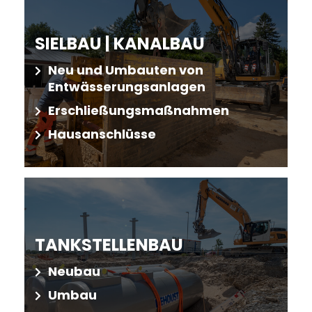
SIELBAU
|
KANALBAU
Neu und Umbauten von
Entwässerungsanlagen
Erschließungsmaßnahmen
Hausanschlüsse
TANKSTELLENBAU
Neubau
Umbau