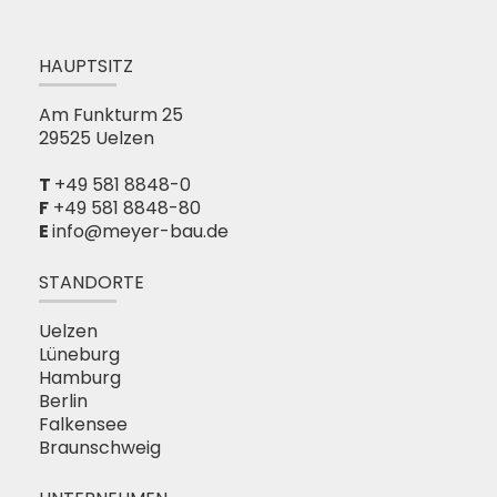
HAUPTSITZ
Am Funkturm 25
29525 Uelzen
+49 581 8848-0
F
+49 581 8848-80
info@meyer-bau.de
STANDORTE
Uelzen
Lüneburg
Hamburg
Berlin
Falkensee
Braunschweig