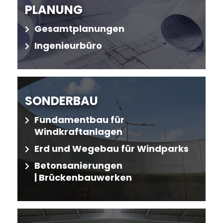
PLANUNG
Gesamtplanungen
Ingenieurbüro
SONDERBAU
Fundamentbau für
Windkraftanlagen
Erd und Wegebau für Windparks
Betonsanierungen
| Brückenbauwerken