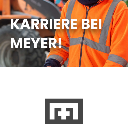
KARRIERE BEI
MEYER!