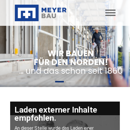
WIR BAUEN
FÜR DEN NORDEN!
… und das schon seit 1860