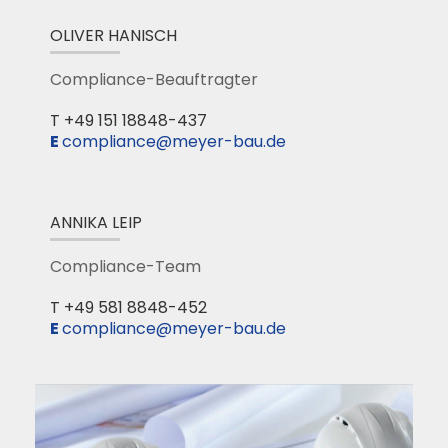
OLIVER HANISCH
Compliance-Beauftragter
T +49 151 18848-437
compliance@meyer-bau.de
ANNIKA LEIP
Compliance-Team
T +49 581 8848-452
compliance@meyer-bau.de