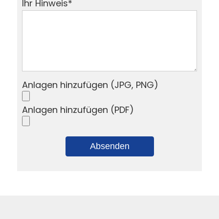
Ihr Hinweis
*
Anlagen hinzufügen (JPG, PNG)
Anlagen hinzufügen (PDF)
Absenden