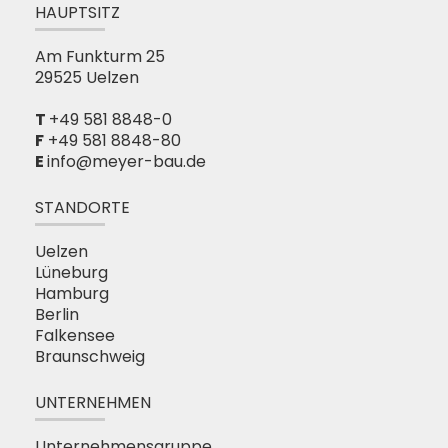
HAUPTSITZ
Am Funkturm 25
29525 Uelzen
+49 581 8848-0
F
+49 581 8848-80
info@meyer-bau.de
STANDORTE
Uelzen
Lüneburg
Hamburg
Berlin
Falkensee
Braunschweig
UNTERNEHMEN
Unternehmensgruppe