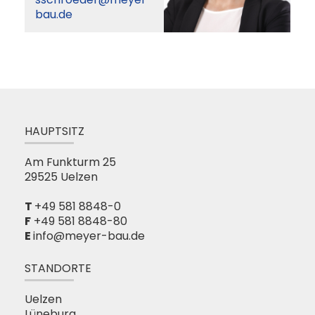
bau.de
HAUPTSITZ
Am Funkturm 25
29525 Uelzen
+49 581 8848-0
F
+49 581 8848-80
info@meyer-bau.de
STANDORTE
Uelzen
Lüneburg