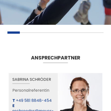
ANSPRECHPARTNER
SABRINA SCHRÖDER
Personalreferentin
+49 581 8848-454
sschroeder@meyer-